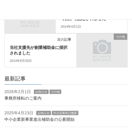
その他
前の記事
当社が経営革新等支援機関とし
て国から認定されました
2014年4月1日
その他
次の記事
当社支援先が創業補助金に採択
されました
2014年8月30日
最新記事
2026年2月1日
お知らせ
その他
事務所移転のご案内
2025年4月23日
お知らせ
中小企業向け施策
中小企業新事業進出補助金の公募開始