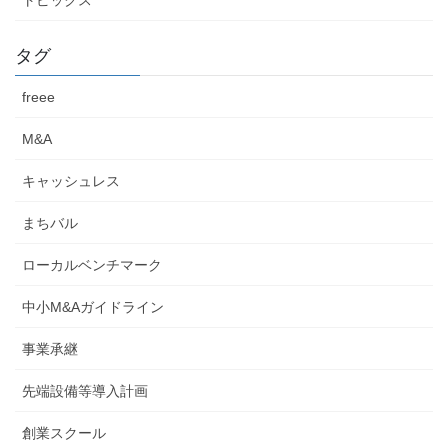
トピックス
タグ
freee
M&A
キャッシュレス
まちバル
ローカルベンチマーク
中小M&Aガイドライン
事業承継
先端設備等導入計画
創業スクール