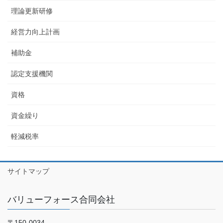
理論更新研修
経営力向上計画
補助金
認定支援機関
資格
資金繰り
軽減税率
サイトマップ
バリューフォース合同会社
〒150-0034