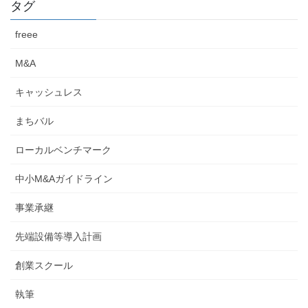
タグ
freee
M&A
キャッシュレス
まちバル
ローカルベンチマーク
中小M&Aガイドライン
事業承継
先端設備等導入計画
創業スクール
執筆