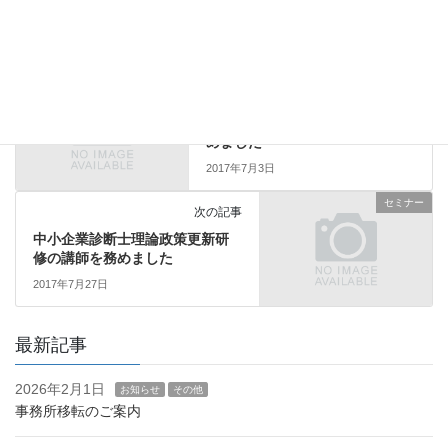
創業スクール
タグ
セミナー
前の記事
実践めぐろ創業塾にて講師を務
めました
2017年7月3日
セミナー
次の記事
中小企業診断士理論政策更新研
修の講師を務めました
2017年7月27日
最新記事
2026年2月1日
お知らせ
その他
事務所移転のご案内