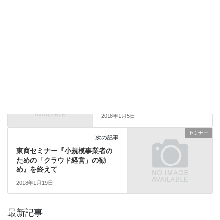
Facebook
X
Bluesky
Hatena
LINE
Copy
セミナー
カテゴリー
その他
前の記事
freee認定資格「経理コンサルタ
ント」に認定されました
2018年1月5日
セミナー
次の記事
東商セミナー『小規模事業者の
ための「クラウド経営」の勧
め』を終えて
2018年1月19日
最新記事