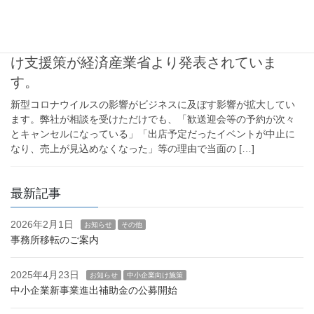
2020年3月4日
中小企業向け施策
新型コロナウイルスの影響を受ける事業者向
け支援策が経済産業省より発表されていま
す。
新型コロナウイルスの影響がビジネスに及ぼす影響が拡大してい
ます。弊社が相談を受けただけでも、「歓送迎会等の予約が次々
とキャンセルになっている」「出店予定だったイベントが中止に
なり、売上が見込めなくなった」等の理由で当面の […]
最新記事
2026年2月1日
お知らせ
その他
事務所移転のご案内
2025年4月23日
お知らせ
中小企業向け施策
中小企業新事業進出補助金の公募開始