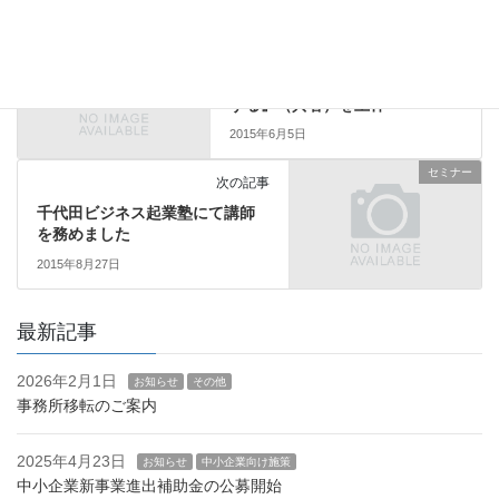
その他
前の記事
『「地方創生」でまちは活性化
する』（共著）を上梓
2015年6月5日
セミナー
次の記事
千代田ビジネス起業塾にて講師
を務めました
2015年8月27日
最新記事
2026年2月1日
お知らせ
その他
事務所移転のご案内
2025年4月23日
お知らせ
中小企業向け施策
中小企業新事業進出補助金の公募開始