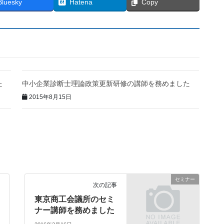
Bluesky
Hatena
Copy
た
中小企業診断士理論政策更新研修の講師を務めました
2015年8月15日
セミナー
次の記事
東京商工会議所のセミ
ナー講師を務めました