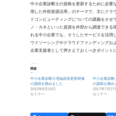
中小企業診断士の資格を更新するために必要な「
用した外部資源活用」のテーマで、主にクラ
ドコンピューティングについての講義をさせ
ノ・カネといった資源を外部から調達できる
れる中小企業でも、そうしたサービスを活用
ウドソーシングやクラウドファンディングお
企業支援者として押さえておくべきポイント
関連
中小企業診断士理論政策更新研修
中小企業診断
の講師を務めました
の講師を務め
2015年8月15日
2017年7月27
セミナー
セミナー