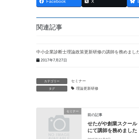
Facebook
X
関連記事
中小企業診断士理論政策更新研修の講師を務めまし
2017年7月27日
セミナー
カテゴリー
理論更新研修
タグ
セミナー
前の記事
せたがや創業スクール
にて講師を務めました