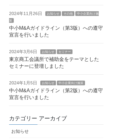
2024年11月26日
お知らせ
その他
中小企業向け施
策
中小M&Aガイドライン（第3版）への遵守
宣言を行いました
2024年3月6日
お知らせ
セミナー
東京商工会議所で補助金をテーマとした
セミナーに登壇しました
2024年1月5日
お知らせ
中小企業向け施策
中小M&Aガイドライン（第2版）への遵守
宣言を行いました
カテゴリー アーカイブ
お知らせ