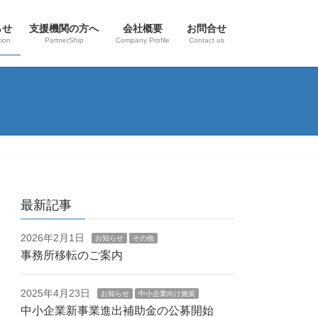
らせ
支援機関の方へ
会社概要
お問合せ
tion
PartnerShip
Company Profile
Contact us
最新記事
2026年2月1日
お知らせ
その他
事務所移転のご案内
2025年4月23日
お知らせ
中小企業向け施策
中小企業新事業進出補助金の公募開始