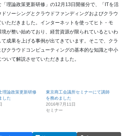
理論政策更新研修」の12月13日開催分で、「ITを活
ウドソーシングとクラウドファンディングおよびクラウ
ていただきました。インターネットを使ってヒト・モ
環境が整い始めており、経営資源が限られているといわ
して成果を上げる事例が出てきています。そこで、クラ
よびクラウドコンピューティングの基本的な知識と中小
について解説させていただきました。
士理論政策更新研修
東京商工会議所セミナーにて講師
ました
を務めました
日
2016年7月11日
セミナー